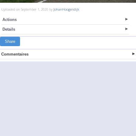
Uploaded on September 1, 2020 by
JohanHoogendijk
Actions
Details
Share
Commentaires